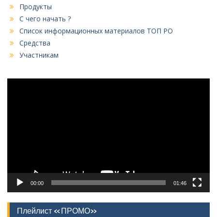
Продукты
С чего начать ?
Список информационных материалов ТОП РО
Средства
Участникам
Видеоплеер
00:00
01:46
Плейлист «ПРОМО»