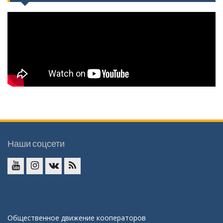
Наши соцсети
YouTube
InstaGramm
ВКонтакте
RSS
Наши ресурсы и партнеры :
Общественное движение кооператоров