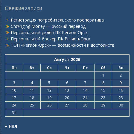
Свежие записи
Регистрация потребительского кооператива
Ch@nging Money — русский перевод
Персональный дилер ПК Регион-Орск
Персональный брокер ПК Регион-Орск
ТОП «Регион-Орск» — возможности и достоинств
Август 2026
Пн
Вт
Ср
Чт
Пт
Сб
Вс
1
2
3
4
5
6
7
8
9
10
11
12
13
14
15
16
17
18
19
20
21
22
23
24
25
26
27
28
29
30
31
« Ноя