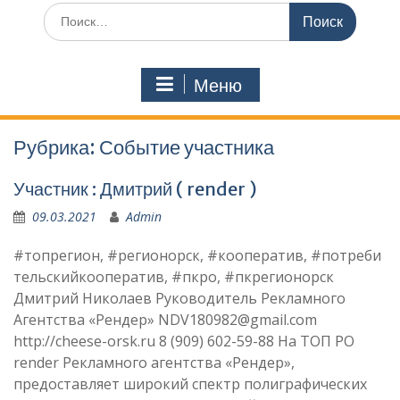
Искать:
Меню
Рубрика:
Событие участника
Участник : Дмитрий ( render )
09.03.2021
Admin
#топрегион, #регионорск, #кооператив, #потреби
тельскийкооператив, #пкро, #пкрегионорск
Дмитрий Николаев Руководитель Рекламного
Агентства «Рендер» NDV180982@gmail.com
http://cheese-orsk.ru 8 (909) 602-59-88 На ТОП РО
render Рекламного агентства «Рендер»,
предоставляет широкий спектр полиграфических