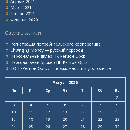
Апрель 2021
Март 2021
Январь 2021
Февраль 2020
Свежие записи
Регистрация потребительского кооператива
Ch@nging Money — русский перевод
Персональный дилер ПК Регион-Орск
Персональный брокер ПК Регион-Орск
ТОП «Регион-Орск» — возможности и достоинств
Август 2026
Пн
Вт
Ср
Чт
Пт
Сб
Вс
1
2
3
4
5
6
7
8
9
10
11
12
13
14
15
16
17
18
19
20
21
22
23
24
25
26
27
28
29
30