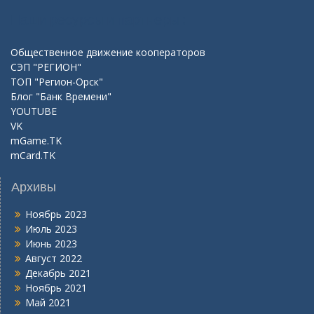
Наши ресурсы и партнеры :
Общественное движение кооператоров
СЭП "РЕГИОН"
ТОП "Регион-Орск"
Блог "Банк Времени"
YOUTUBE
VK
mGame.TK
mCard.TK
Архивы
Ноябрь 2023
Июль 2023
Июнь 2023
Август 2022
Декабрь 2021
Ноябрь 2021
Май 2021