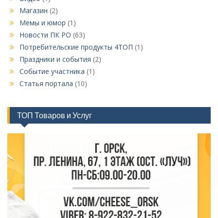
Магазин
(2)
Мемы и юмор
(1)
Новости ПК РО
(63)
Потребительские продукты 4ТОП
(1)
Праздники и события
(2)
Событие участника
(1)
Статья портала
(10)
ТОП Товаров и Услуг