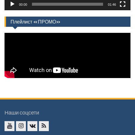
00:00
01:46
Плейлист «ПРОМО»
Наши соцсети
YouTube
InstaGramm
ВКонтакте
RSS