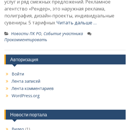
услуг и ряд смежных предложений. Рекламное
агентство «Рендер», это наружная реклама,
полиграфия, дизайн-проекты, индивидуальные
сувениры. 5 тарифных
Читать дальше …
Новости ПК РО
,
Событие участника
Прокомментировать
Авторизация
Войти
Лента записей
Лента комментариев
WordPress.org
Новости портала
Видео
(1)