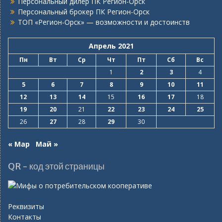
Персональный дилер ПК Регион-Орск
Персональный брокер ПК Регион-Орск
ТОП «Регион-Орск» — возможности и достоинств
Апрель 2021
Пн
Вт
Ср
Чт
Пт
Сб
Вс
1
2
3
4
5
6
7
8
9
10
11
12
13
14
15
16
17
18
19
20
21
22
23
24
25
26
27
28
29
30
« Мар
Май »
QR - код этой страницы
Реквизиты
Контакты