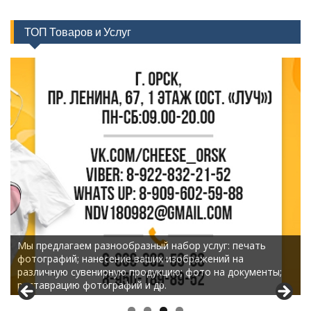
ТОП Товаров и Услуг
Мы предлагаем разнообразный набор услуг: печать
фотографий; нанесение ваших изображений на
различную сувенирную продукцию; фото на документы;
реставрацию фотографий и др.