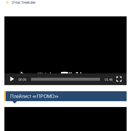
Участникам
Видеоплеер
00:00
01:46
Плейлист «ПРОМО»