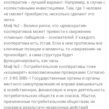
кооператив – лучший вариант. Например, в случае с
коллективными инвестициями. Там, где 1 человек
не сможет приобрести, несколько сделают это
легко.
Миф №2 – Велики риски, что «демократия»
кооперативов может привести к свержению
«главных» пайщиков – основателей. У каждого
кооператива есть Устав. Если в нем прописаны все
ключевые позиции и моменты, то «свержения» не
произойдет, а сама структура будет
функционировать, как часы.
Миф №3 – Потребительские кооперативы тоже
«кошмарят» всевозможными проверками. Согласно
ст. 3 ФЗ 3085-1 Государственные органы и органы
местного самоуправления не вправе вмешиваться
в хозяйственную, финансовую и иную деятельность
потребительских обществ и их союзов. Убытки,
причиненные потребительским обществам, их
союзам в результате незаконных действий