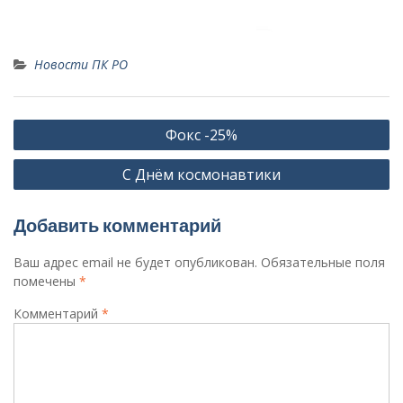
Новости ПК РО
Навигация
Фокс -25%
по
С Днём космонавтики
записям
Добавить комментарий
Ваш адрес email не будет опубликован.
Обязательные поля
помечены
*
Комментарий
*