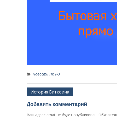
Новости ПК РО
Навигация
История Биткоина
по
Добавить комментарий
записям
Ваш адрес email не будет опубликован.
Обязател