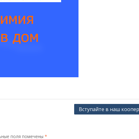
Вступайте в наш коопе
ьные поля помечены
*