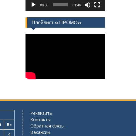
00:00
01:46
Плейлист «ПРОМО»
Реквизиты
Контакты
б
Вс
Обратная связь
Вакансии
4