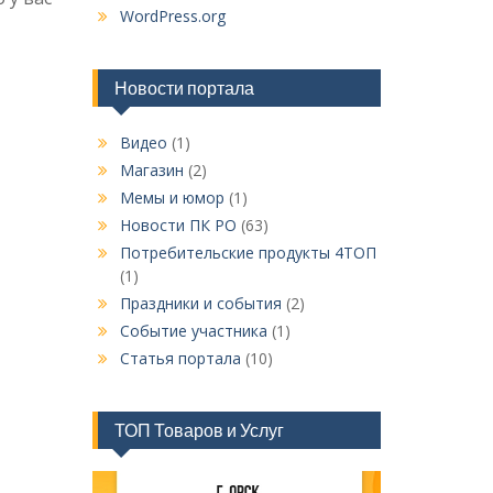
WordPress.org
Новости портала
Видео
(1)
Магазин
(2)
Мемы и юмор
(1)
Новости ПК РО
(63)
Потребительские продукты 4ТОП
(1)
Праздники и события
(2)
Событие участника
(1)
Статья портала
(10)
ТОП Товаров и Услуг